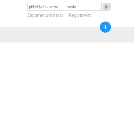

Zapomenuté heslo
Registrovat
