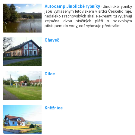
Autocamp Jinolické rybníky
- Jinolické rybníky
jsou vyhlášeným letoviskem v srdci Českého ráje,
nedaleko Prachovských skal. Rekreanti tu využívají
zejména dvou písčitých pláží s pozvolným
přístupem do vody, což vyhovuje především...
Ohaveč
Dílce
Kněžnice