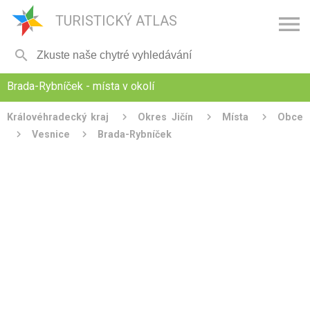

TURISTICKÝ ATLAS

Brada-Rybníček - místa v okolí
Královéhradecký kraj
Okres Jičín
Místa
Obce
Vesnice
Brada-Rybníček