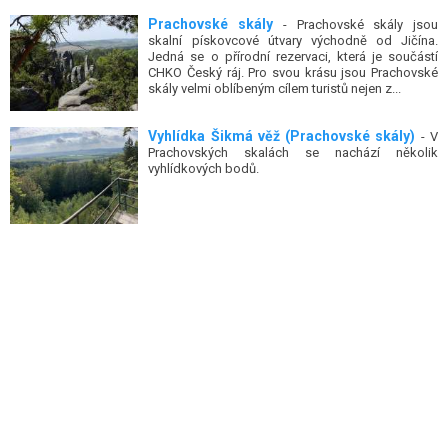
Prachovské skály
- Prachovské skály jsou
skalní pískovcové útvary východně od Jičína.
Jedná se o přírodní rezervaci, která je součástí
CHKO Český ráj. Pro svou krásu jsou Prachovské
skály velmi oblíbeným cílem turistů nejen z...
Vyhlídka Šikmá věž (Prachovské skály)
- V
Prachovských skalách se nachází několik
vyhlídkových bodů.