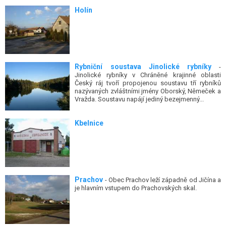
Holín
Rybniční soustava Jinolické rybníky
-
Jinolické rybníky v Chráněné krajinné oblasti
Český ráj tvoří propojenou soustavu tří rybníků
nazývaných zvláštními jmény Oborský, Němeček a
Vražda. Soustavu napájí jediný bezejmenný...
Kbelnice
Prachov
- Obec Prachov leží západně od Jičína a
je hlavním vstupem do Prachovských skal.