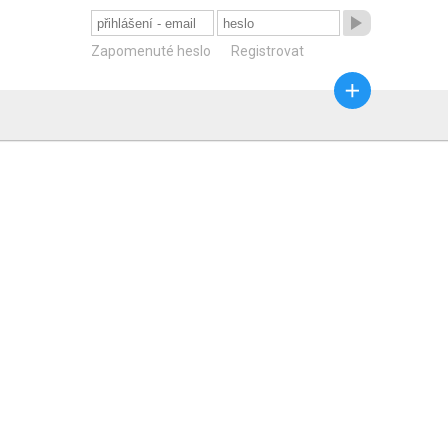

Zapomenuté heslo
Registrovat
