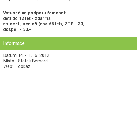
Vstupné na podporu řemesel:
děti do 12 let - zdarma
studenti, senioři (nad 65 let), ZTP - 30,-
dospělí - 50,-
Informace
Datum:
14. - 15. 6. 2012
Místo:
Statek Bernard
Web:
odkaz