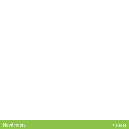
Nová místa
+ přidat