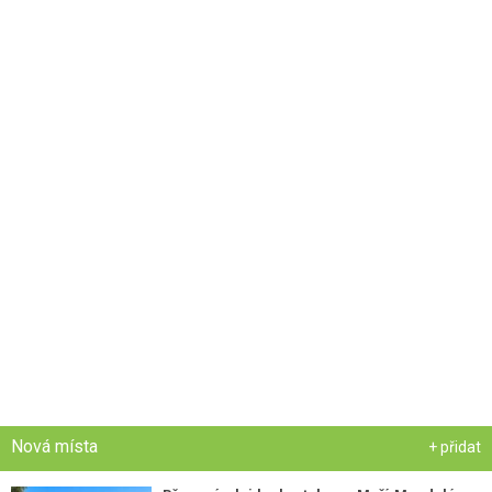
Nová místa
+ přidat