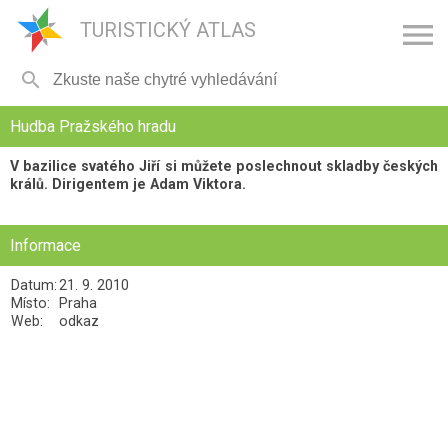

TURISTICKÝ ATLAS

Hudba Pražského hradu
V bazilice svatého Jiří si můžete poslechnout skladby českých
králů. Dirigentem je Adam Viktora.
Informace
Datum:
21. 9. 2010
Místo:
Praha
Web:
odkaz