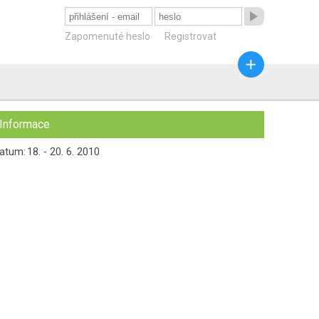

Zapomenuté heslo
Registrovat

Informace
atum:
18. - 20. 6. 2010