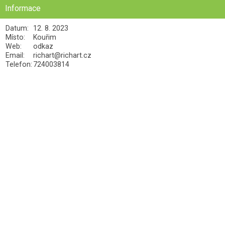
Informace
Datum:
12. 8. 2023
Místo:
Kouřim
Web:
odkaz
Email:
richart@richart.cz
Telefon:
724003814