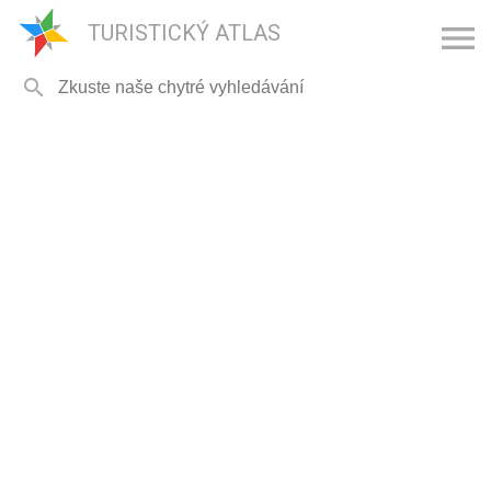

TURISTICKÝ ATLAS
