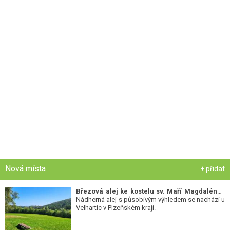
Nová místa
+ přidat
Březová alej ke kostelu sv. Maří Magdalény
-
Nádherná alej s působivým výhledem se nachází u
Velhartic v Plzeňském kraji.