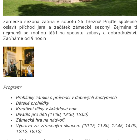
Zámecká sezona začíná v sobotu 25. března! Přijďte společně
oslavit příchod jara a začátek zámecké sezony! Zejména ti
nejmenší se mohou těšit na spoustu zábavy a dobrodružství.
Začínáme od 9 hodin.
Program:
Prohlídky zámku s průvodci v dobových kostýmech
Dětské prohlídky
Kreativní dílny v Arkádové hale
Divadlo pro děti (11:30, 13:30, 15:00)
Zámecká hra na nádvoří
Výprava za ztraceným sluncem (10:15, 11:30, 12:45, 14:00,
15:15, 16:15)