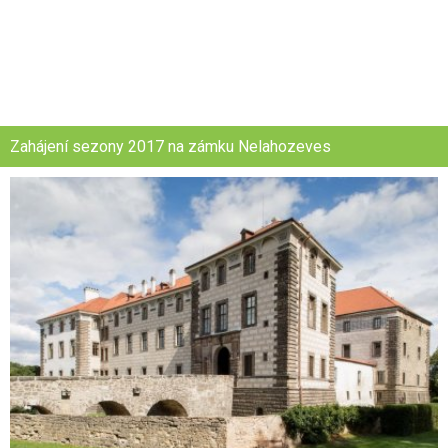
Zahájení sezony 2017 na zámku Nelahozeves