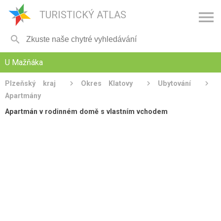

TURISTICKÝ ATLAS

U Mažňáka
Plzeňský kraj
Okres Klatovy
Ubytování
Apartmány
Apartmán v rodinném domě s vlastním vchodem