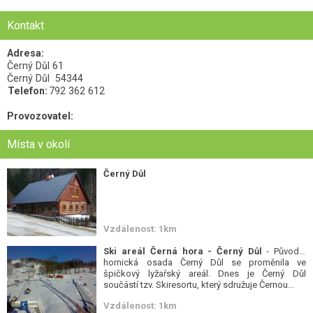
Kontakt
Adresa:
Černý Důl 61
Černý Důl
54344
Telefon:
792 362 612
Provozovatel:
Místa v okolí
Černý Důl
Vzdálenost: 1km
Ski areál Černá hora - Černý Důl
- Původní
hornická osada Černý Důl se proměnila ve
špičkový lyžařský areál. Dnes je Černý Důl
součástí tzv. Skiresortu, který sdružuje Černou...
Vzdálenost: 1km