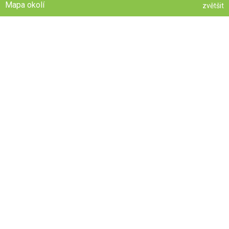
Mapa okolí
zvětšit