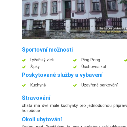
Sportovní možnosti
Lyžařský vlek
Ping Pong
Šipky
Úschovna kol
Poskytované služby a vybavení
Kuchyně
Uzavřené parkování
Stravování
chata má dvě malé kuchyňky pro jednoduchou přípravu jí
hospůdce
Okolí ubytování