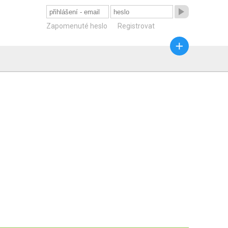

Zapomenuté heslo
Registrovat
