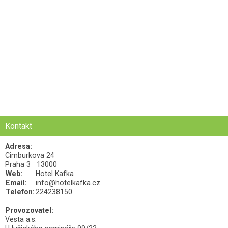
Kontakt
Adresa:
Cimburkova 24
Praha 3 13000
Web:
Hotel Kafka
Email:
info@hotelkafka.cz
Telefon:
224238150
Provozovatel:
Vesta a.s.