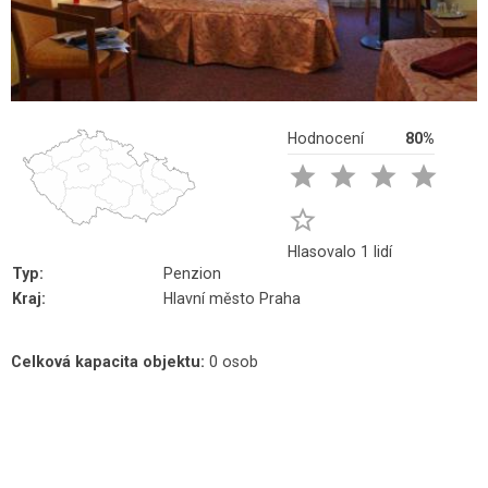
Hodnocení
80%





Hlasovalo 1 lidí
Typ:
Penzion
Kraj:
Hlavní město Praha
Celková kapacita objektu:
0 osob