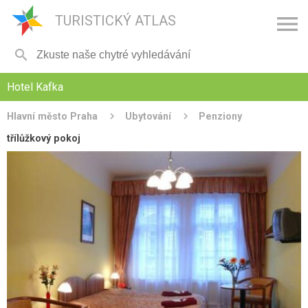

TURISTICKÝ ATLAS

Hotel Kafka
Hlavní město Praha
Ubytování
Penziony
třílůžkový pokoj