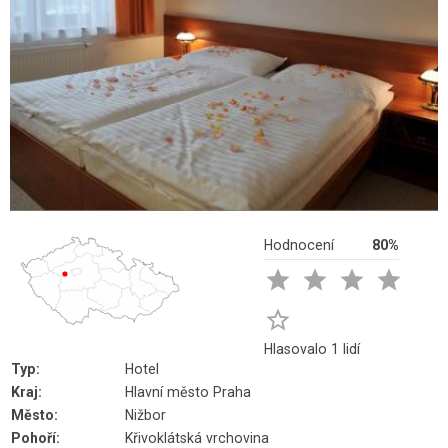
Hodnocení
80%





Hlasovalo 1 lidí
Typ:
Hotel
Kraj:
Hlavní město Praha
Město:
Nižbor
Pohoří:
Křivoklátská vrchovina