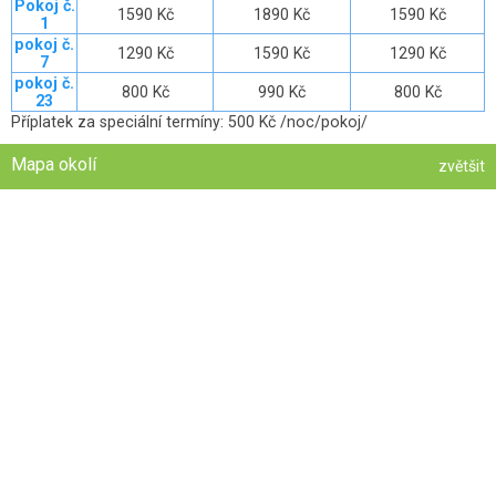
Pokoj č.
1590 Kč
1890 Kč
1590 Kč
1
pokoj č.
1290 Kč
1590 Kč
1290 Kč
7
pokoj č.
800 Kč
990 Kč
800 Kč
23
Příplatek za speciální termíny: 500 Kč /noc/pokoj/
Mapa okolí
zvětšit