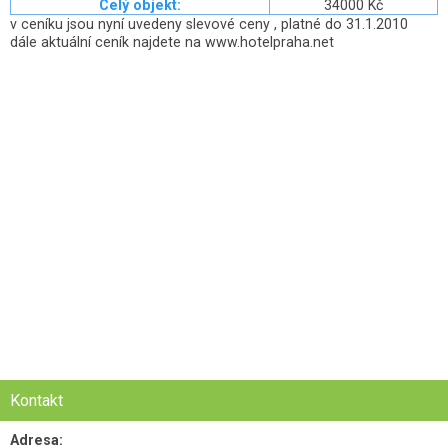
Celý objekt:
34000 Kč
v ceníku jsou nyní uvedeny slevové ceny , platné do 31.1.2010
dále aktuální ceník najdete na www.hotelpraha.net
Kontakt
Adresa: