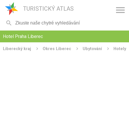

TURISTICKÝ ATLAS

Hotel Praha Liberec
Liberecký kraj
Okres Liberec
Ubytování
Hotely