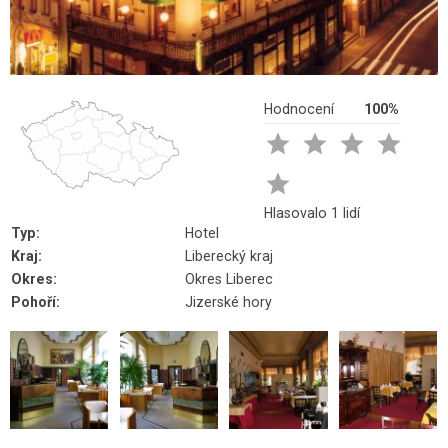
Hodnocení
100%





Hlasovalo 1 lidí
Typ:
Hotel
Kraj:
Liberecký kraj
Okres:
Okres Liberec
Pohoří:
Jizerské hory