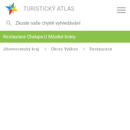

TURISTICKÝ ATLAS

Restaurace Chalupa U Městké brány
Jihomoravský kraj
Okres Vyškov
Restaurace