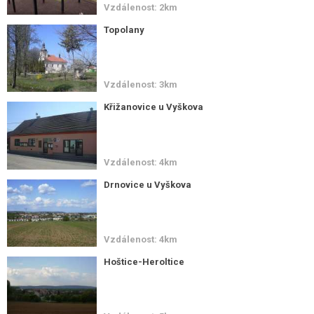
Vzdálenost: 2km
Topolany
Vzdálenost: 3km
Křižanovice u Vyškova
Vzdálenost: 4km
Drnovice u Vyškova
Vzdálenost: 4km
Hoštice-Heroltice