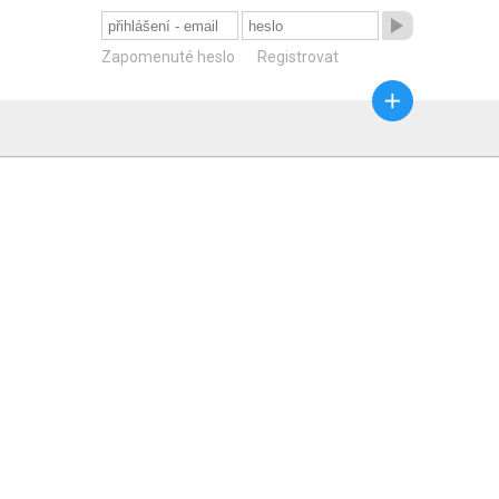

Zapomenuté heslo
Registrovat
