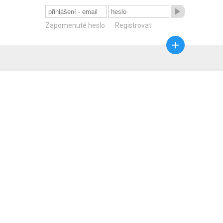

Zapomenuté heslo
Registrovat
