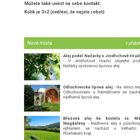
Můžete také uvést na sebe kontakt:
Kolik je 3+2 (ověření, že nejste robot):
Nová místa
+ přida
Alej podél Nežárky v Jindřichově Hrad
- V Jindřichově Hradci objevíte pod
Nežárky vysázenou lipovou alej.
Odlochovická lipová alej
- Na silnici me
Odlochovicemi a Ratměřicemi se nachá
nádherná lipová alej.
Březová alej ke kostelu sv. Ma
Magdalény
- Nádherná alej s působiv
výhledem se nachází u Velhartic
Plzeňském kraji.