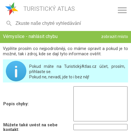

TURISTICKÝ ATLAS

Vémyslice - nahlásit chybu
zobrazit místo
Vyplňte prosím co nejpodrobněji, co máme opravit a pokud je to
možné, tak i zdroj, kde se dají tyto informace ověřit.
Pokud máte na TuristickýAtlas.cz účet, prosím,
přihlaste se.
Pokud ne, nevadí, jde to i bez něj!
Popis chyby:
Můžete také uvést na sebe
kontakt: