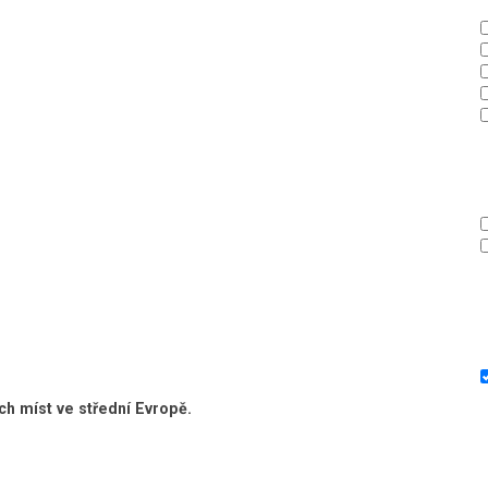
ch míst ve střední Evropě.