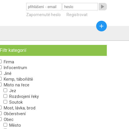

Zapomenuté heslo
Registrovat

Filtr kategorií
Firma
Infocentrum
Jiné
Kemp, tábořiště
Místo na řece
Jez
Rozdvojení řeky
Soutok
Most, lávka, brod
Občerstvení
Obec
Město