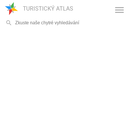

TURISTICKÝ ATLAS
