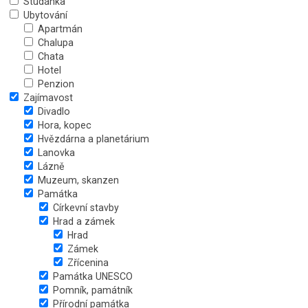
Studánka
Ubytování
Apartmán
Chalupa
Chata
Hotel
Penzion
Zajímavost
Divadlo
Hora, kopec
Hvězdárna a planetárium
Lanovka
Lázně
Muzeum, skanzen
Památka
Církevní stavby
Hrad a zámek
Hrad
Zámek
Zřícenina
Památka UNESCO
Pomník, památník
Přírodní památka